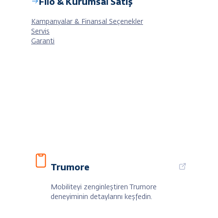
Filo & Kurumsal Satış
Kampanyalar & Finansal Seçenekler
Servis
Garanti
Trumore
Mobiliteyi zenginleştiren Trumore
deneyiminin detaylarını keşfedin.