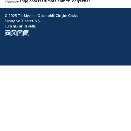
Togg.com.tr
Trumore.com.tr
Togg'ether
© 2025 Türkiye'nin Otomobili Girişim Grubu
Sanayi ve Ticaret A.Ş.
Tüm hakları saklıdır.