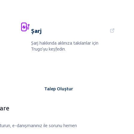
Şarj
Şarj hakkında aklınıza takılanlar için
Trugo’yu keşfedin.
Talep Oluştur
are
turun, e-danışmanınız ile sorunu hemen